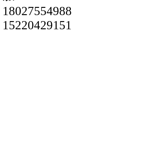
18027554988
15220429151