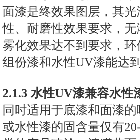
面漆是终效果图层，其光
性、耐磨性效果要求，无
雾化效果达不到要求，环
组份漆和水性UV漆能达
2.1.3 水性UV漆兼容水
同时适用于底漆和面漆的
或水性漆的固含量仅有20