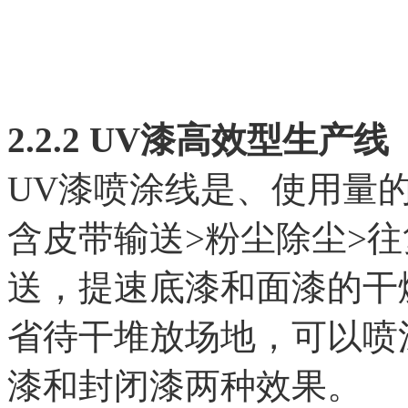
2.2.2 UV漆高效型生产线
UV漆喷涂线是、使用量
含皮带输送>粉尘除尘>往
送，提速底漆和面漆的干
省待干堆放场地，可以喷
漆和封闭漆两种效果。