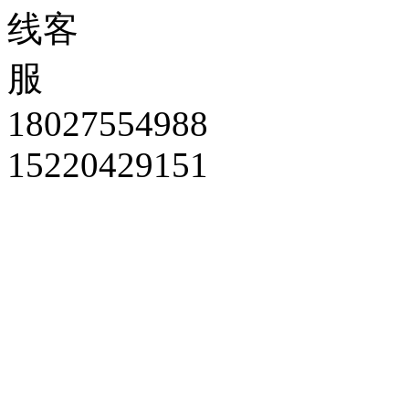
18027554988
15220429151