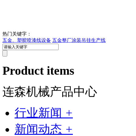
热门关键字：
五金、塑胶喷漆线设备
五金整厂涂装吊挂生产线
Product items
连森机械产品中心
行业新闻
+
新闻动态
+