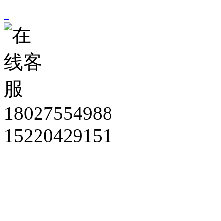
18027554988
15220429151