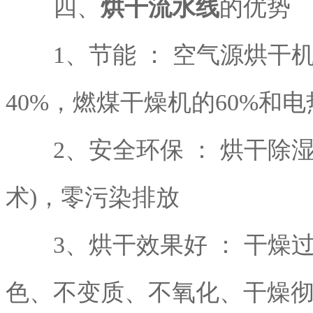
四、
烘干流水线
的优势
1、节能 ： 空气源烘干
40%，燃煤干燥机的60%和电
2、安全环保 ： 烘干除湿
术)，零污染排放
3、烘干效果好 ： 干燥
色、不变质、不氧化、干燥