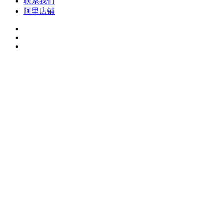
联系我们
阿里店铺