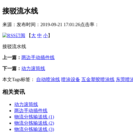
接驳流水线
来源：
发布时间：2019-09-21 17:01:26
点击率：
【
大
中
小
】
接驳流水线
上一篇：
两边手动插件线
下一篇：
动力滚筒线
本文Tags标签：
自动喷涂线
喷涂设备
五金塑胶喷涂线
东莞喷
相关资讯
动力滚筒线
两边手动插件线
物流分拣输送线 (1)
物流分拣输送线 (2)
物流分拣输送线 (3)