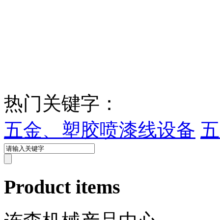
热门关键字：
五金、塑胶喷漆线设备
五
Product items