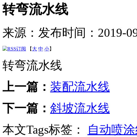
转弯流水线
来源：
发布时间：2019-09-2
【
大
中
小
】
转弯流水线
上一篇：
装配流水线
下一篇：
斜坡流水线
本文Tags标签：
自动喷涂