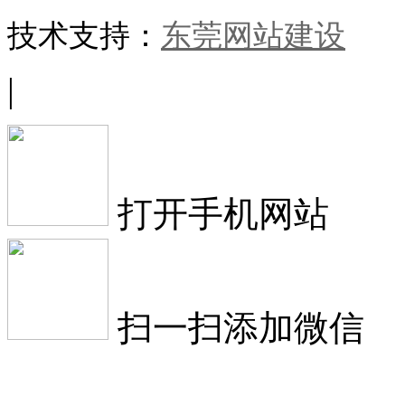
技术支持：
东莞网站建设
|
打开手机网站
扫一扫添加微信