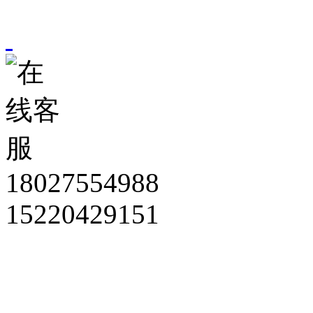
18027554988
15220429151