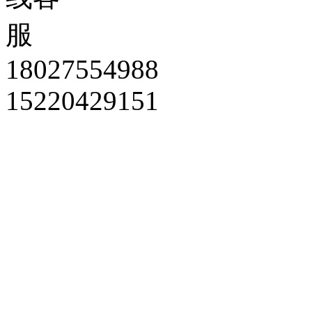
18027554988
15220429151