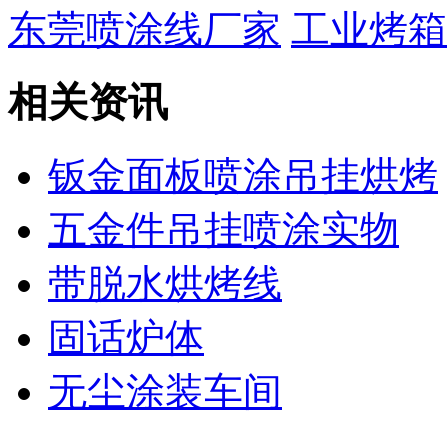
东莞喷涂线厂家
工业烤箱
相关资讯
钣金面板喷涂吊挂烘烤
五金件吊挂喷涂实物
带脱水烘烤线
固话炉体
无尘涂装车间