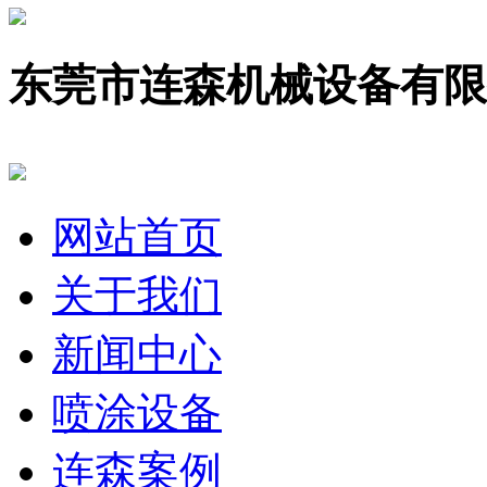
东莞市连森机械设备有限
网站首页
关于我们
新闻中心
喷涂设备
连森案例