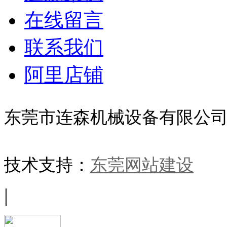
在线留言
联系我们
阿里店铺
东莞市连森机械设备有限公
技术支持：
东莞网站建设
|