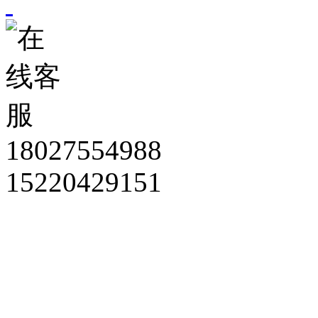
18027554988
15220429151