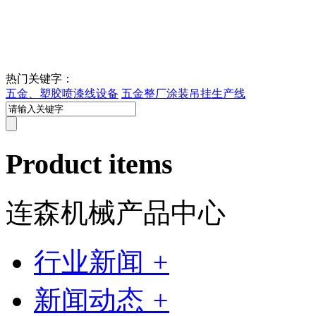
热门关键字：
五金、塑胶喷漆线设备
五金整厂涂装吊挂生产线
Product items
连森机械产品中心
行业新闻
+
新闻动态
+