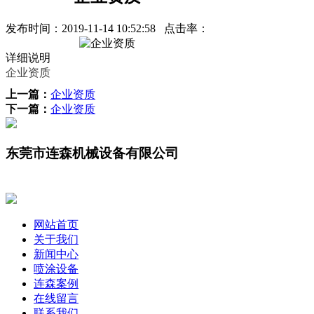
发布时间：
2019-11-14 10:52:58
点击率：
详细说明
企业资质
上一篇：
企业资质
下一篇：
企业资质
东莞市连森机械设备有限公司
网站首页
关于我们
新闻中心
喷涂设备
连森案例
在线留言
联系我们