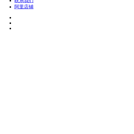
联系我们
阿里店铺